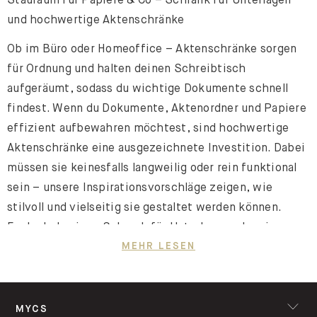
und hochwertige Aktenschränke
Ob im Büro oder Homeoffice – Aktenschränke sorgen
für Ordnung und halten deinen Schreibtisch
aufgeräumt, sodass du wichtige Dokumente schnell
findest. Wenn du Dokumente, Aktenordner und Papiere
effizient aufbewahren möchtest, sind hochwertige
Aktenschränke eine ausgezeichnete Investition. Dabei
müssen sie keinesfalls langweilig oder rein funktional
sein – unsere Inspirationsvorschläge zeigen, wie
stilvoll und vielseitig sie gestaltet werden können.
Egal, ob du einen Schrank für Unterlagen oder ein
komplettes Schranksystem für dein Büro benötigst,
MEHR LESEN
wir bieten dir passende Lösungen, die sowohl
funktional als auch ästhetisch ansprechend sind.
MYCS