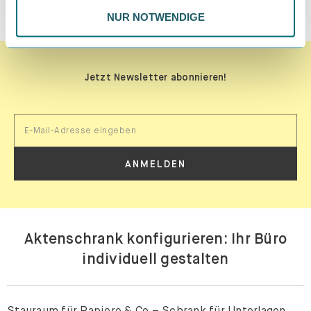
JETZT TRAUMMÖBEL KREIEREN
NUR NOTWENDIGE
Jetzt Newsletter abonnieren!
ANMELDEN
Aktenschrank konfigurieren: Ihr Büro
individuell gestalten
Stauraum für Papiere & Co – Schrank für Unterlagen