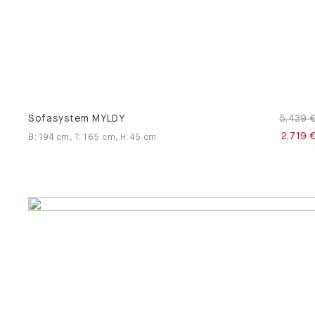
Sofasystem MYLDY
5.439 
2.719 
B
:
194
cm
,
T
:
165
cm
,
H
:
45
cm