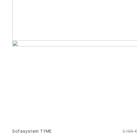
Sofasystem TYME
3.199 