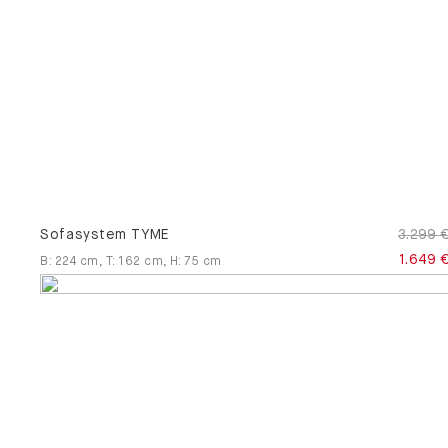
Sofasystem TYME
3.299 
1.649 
B
:
224
cm
,
T
:
162
cm
,
H
:
75
cm