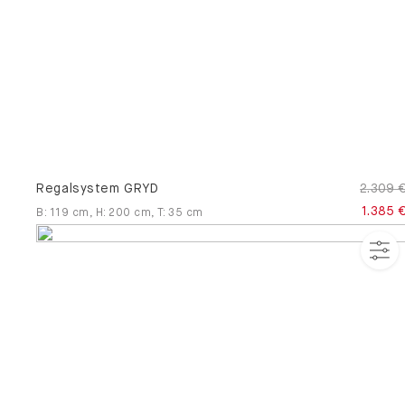
Regalsystem GRYD
2.309 
1.385 
B
:
119
cm
,
H
:
200
cm
,
T
:
35
cm