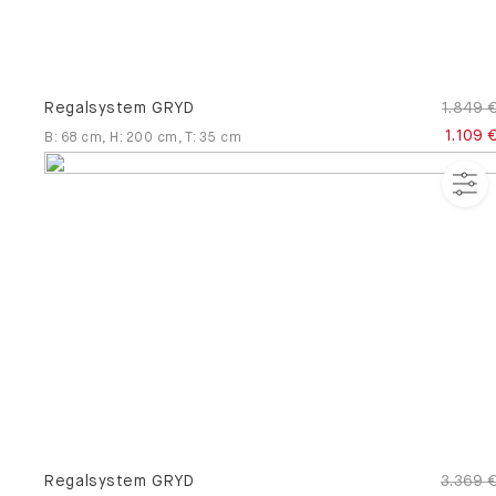
Regalsystem GRYD
1.849 
1.109 
B
:
68
cm
,
H
:
200
cm
,
T
:
35
cm
Regalsystem GRYD
3.369 