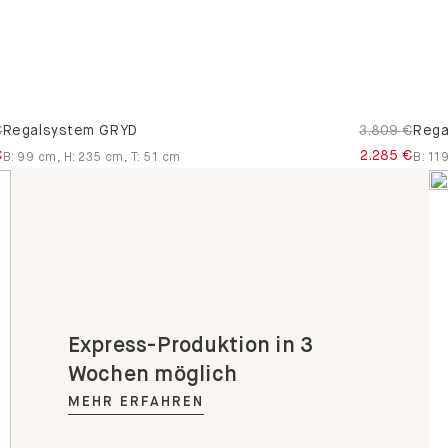
€
Regalsystem GRYD
3.809 €
Rega
€
2.285 €
B
:
99
cm
,
H
:
235
cm
,
T
:
51
cm
B
:
11
Express-Produktion in 3
Wochen möglich
MEHR ERFAHREN