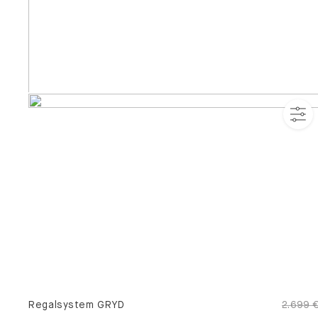
Regalsystem GRYD
2.699 