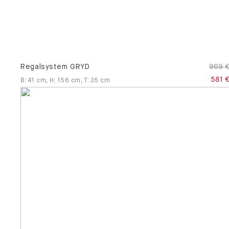
Regalsystem GRYD
969 
581 
B
:
41
cm
,
H
:
156
cm
,
T
:
35
cm