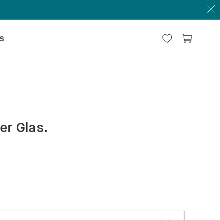
S
er Glas.