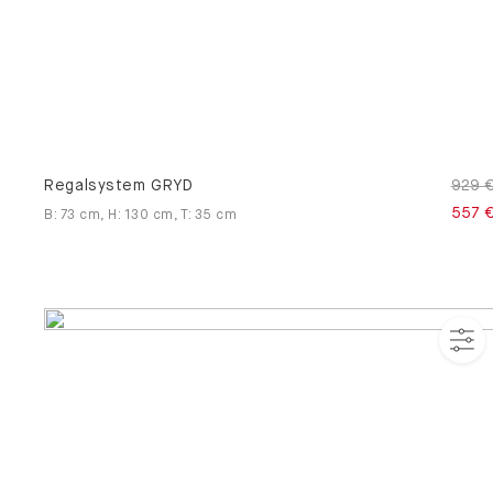
Regalsystem GRYD
929 
557 
B
:
73
cm
,
H
:
130
cm
,
T
:
35
cm