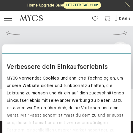
Home Upgrade Sale
LETZTER TAG
11
.
08
Details
Verbessere dein Einkaufserlebnis
MYCS verwendet Cookies und ähnliche Technologien, um
unsere Website sicher und funktional zu halten, die
Leistung zu messen und dir ein auf dich zugeschnittenes
Einkaufserlebnis mit relevanter Werbung zu bieten. Dazu
erfassen wir Daten über dich, deine Vorlieben und dein
Gerät. Mit "Passt schon" stimmst du dem zu und erlaubst
uns, diese Informationen mit vertrauenswürdigen
Partnern, einschließlich unserer Marketingpartner, zu