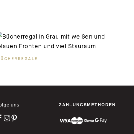
BÜCHERREGALE
olge uns
ZAHLUNGSMETHODEN