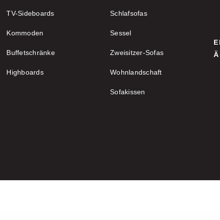
TV-Sideboards
Schlafsofas
Kommoden
Sessel
E
Buffetschränke
Zweisitzer-Sofas
Ä
Highboards
Wohnlandschaft
Sofakissen