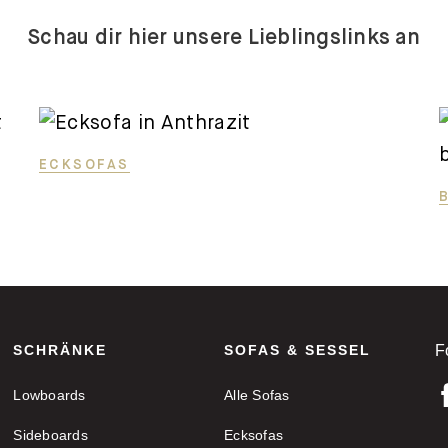
Schau dir hier unsere Lieblingslinks an
ECKSOFAS
SCHRÄNKE
SOFAS & SESSEL
F
Lowboards
Alle Sofas
Sideboards
Ecksofas