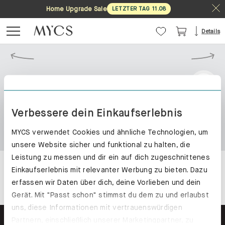
Home Upgrade Sale
LETZTER TAG
11
.
08
Details
Verbessere dein Einkaufserlebnis
MYCS verwendet Cookies und ähnliche Technologien, um
unsere Website sicher und funktional zu halten, die
Leistung zu messen und dir ein auf dich zugeschnittenes
Einkaufserlebnis mit relevanter Werbung zu bieten. Dazu
erfassen wir Daten über dich, deine Vorlieben und dein
Gerät. Mit "Passt schon" stimmst du dem zu und erlaubst
uns, diese Informationen mit vertrauenswürdigen
Partnern, einschließlich unserer Marketingpartner, zu