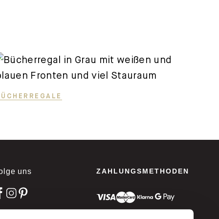
BÜCHERREGALE
olge uns
ZAHLUNGSMETHODEN