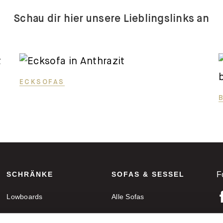
Schau dir hier unsere Lieblingslinks an
ECKSOFAS
SCHRÄNKE
SOFAS & SESSEL
F
Lowboards
Alle Sofas
Sideboards
Ecksofas