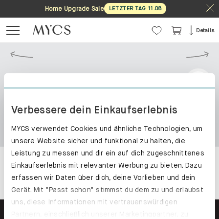
Home Upgrade Sale
LETZTER TAG
11
.
08
Details
Verbessere dein Einkaufserlebnis
MYCS verwendet Cookies und ähnliche Technologien, um
unsere Website sicher und funktional zu halten, die
Leistung zu messen und dir ein auf dich zugeschnittenes
Einkaufserlebnis mit relevanter Werbung zu bieten. Dazu
erfassen wir Daten über dich, deine Vorlieben und dein
Gerät. Mit "Passt schon" stimmst du dem zu und erlaubst
uns, diese Informationen mit vertrauenswürdigen
Partnern, einschließlich unserer Marketingpartner, zu