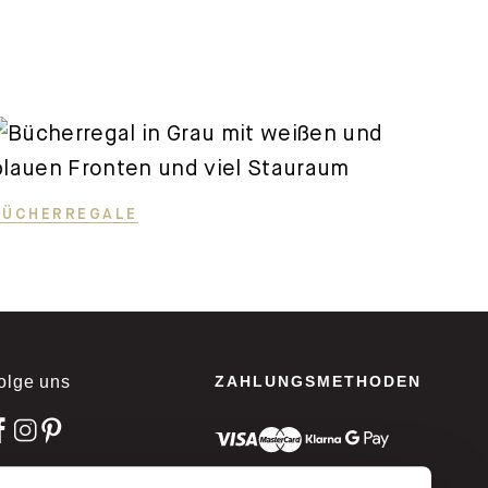
BÜCHERREGALE
olge uns
ZAHLUNGSMETHODEN