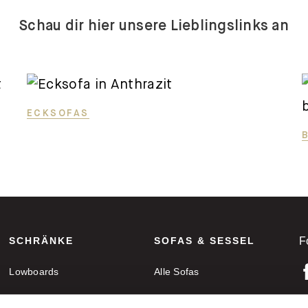
Schau dir hier unsere Lieblingslinks an
ECKSOFAS
SCHRÄNKE
SOFAS & SESSEL
F
Lowboards
Alle Sofas
Sideboards
Ecksofas