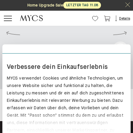
Home Upgrade Sale
LETZTER TAG
11
.
08
Details
Verbessere dein Einkaufserlebnis
MYCS verwendet Cookies und ähnliche Technologien, um
unsere Website sicher und funktional zu halten, die
Leistung zu messen und dir ein auf dich zugeschnittenes
Einkaufserlebnis mit relevanter Werbung zu bieten. Dazu
erfassen wir Daten über dich, deine Vorlieben und dein
Gerät. Mit "Passt schon" stimmst du dem zu und erlaubst
uns, diese Informationen mit vertrauenswürdigen
Partnern, einschließlich unserer Marketingpartner, zu