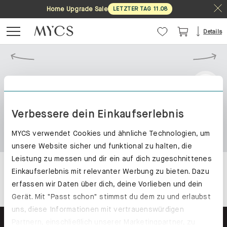
Home Upgrade Sale
LETZTER TAG
11
.
08
Details
Verbessere dein Einkaufserlebnis
MYCS verwendet Cookies und ähnliche Technologien, um
unsere Website sicher und funktional zu halten, die
Leistung zu messen und dir ein auf dich zugeschnittenes
Einkaufserlebnis mit relevanter Werbung zu bieten. Dazu
erfassen wir Daten über dich, deine Vorlieben und dein
Gerät. Mit "Passt schon" stimmst du dem zu und erlaubst
uns, diese Informationen mit vertrauenswürdigen
Partnern, einschließlich unserer Marketingpartner, zu