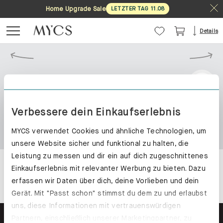
Home Upgrade Sale
LETZTER TAG
11
.
08
Details
Verbessere dein Einkaufserlebnis
MYCS verwendet Cookies und ähnliche Technologien, um
unsere Website sicher und funktional zu halten, die
Leistung zu messen und dir ein auf dich zugeschnittenes
Einkaufserlebnis mit relevanter Werbung zu bieten. Dazu
erfassen wir Daten über dich, deine Vorlieben und dein
Gerät. Mit "Passt schon" stimmst du dem zu und erlaubst
uns, diese Informationen mit vertrauenswürdigen
Partnern, einschließlich unserer Marketingpartner, zu