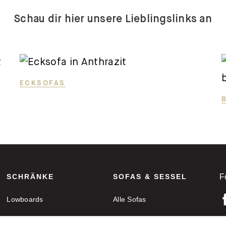
Schau dir hier unsere Lieblingslinks an
ECKSOFAS
SCHRÄNKE
SOFAS & SESSEL
F
Lowboards
Alle Sofas
Sideboards
Ecksofas