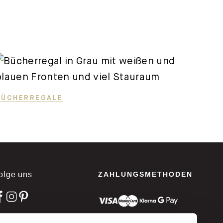
BÜCHERREGALE
olge uns
ZAHLUNGSMETHODEN