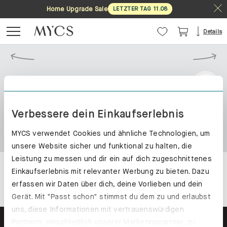
Home Upgrade Sale
LETZTER TAG
11
.
08
Details
Verbessere dein Einkaufserlebnis
MYCS verwendet Cookies und ähnliche Technologien, um
unsere Website sicher und funktional zu halten, die
Leistung zu messen und dir ein auf dich zugeschnittenes
Einkaufserlebnis mit relevanter Werbung zu bieten. Dazu
erfassen wir Daten über dich, deine Vorlieben und dein
Gerät. Mit "Passt schon" stimmst du dem zu und erlaubst
uns, diese Informationen mit vertrauenswürdigen
Partnern, einschließlich unserer Marketingpartner, zu