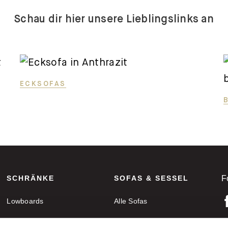
Schau dir hier unsere Lieblingslinks an
ECKSOFAS
SCHRÄNKE
SOFAS & SESSEL
F
Lowboards
Alle Sofas
Sideboards
Ecksofas