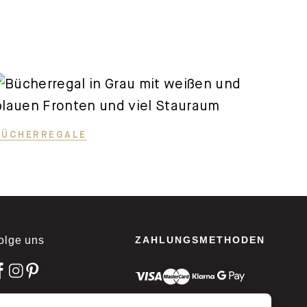
BÜCHERREGALE
olge uns
ZAHLUNGSMETHODEN