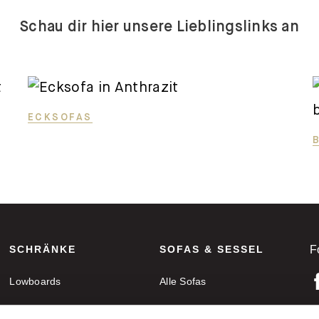
Schau dir hier unsere Lieblingslinks an
ECKSOFAS
SCHRÄNKE
SOFAS & SESSEL
F
Lowboards
Alle Sofas
Sideboards
Ecksofas