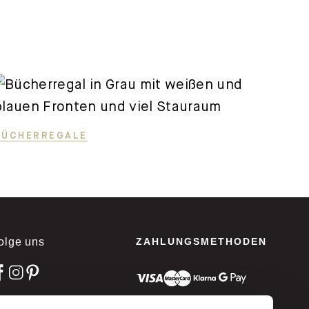
BÜCHERREGALE
olge uns
ZAHLUNGSMETHODEN