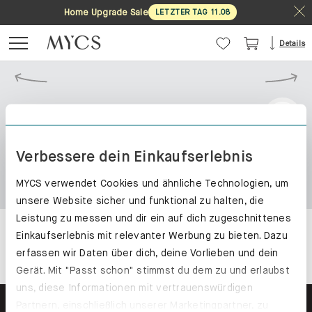
Home Upgrade Sale
LETZTER TAG
11
.
08
Details
Verbessere dein Einkaufserlebnis
MYCS verwendet Cookies und ähnliche Technologien, um
unsere Website sicher und funktional zu halten, die
Leistung zu messen und dir ein auf dich zugeschnittenes
Einkaufserlebnis mit relevanter Werbung zu bieten. Dazu
erfassen wir Daten über dich, deine Vorlieben und dein
Gerät. Mit "Passt schon" stimmst du dem zu und erlaubst
uns, diese Informationen mit vertrauenswürdigen
Partnern, einschließlich unserer Marketingpartner, zu