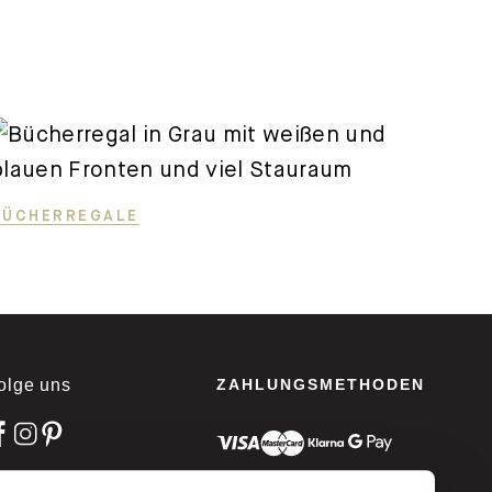
BÜCHERREGALE
olge uns
ZAHLUNGSMETHODEN