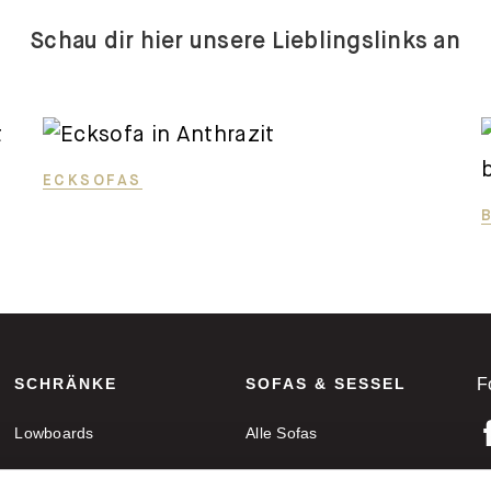
Schau dir hier unsere Lieblingslinks an
ECKSOFAS
SCHRÄNKE
SOFAS & SESSEL
F
Lowboards
Alle Sofas
Sideboards
Ecksofas