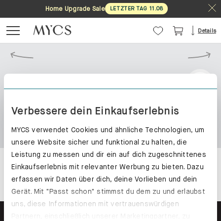
Home Upgrade Sale
LETZTER TAG
11
.
08
Details
Verbessere dein Einkaufserlebnis
MYCS verwendet Cookies und ähnliche Technologien, um
unsere Website sicher und funktional zu halten, die
Leistung zu messen und dir ein auf dich zugeschnittenes
Einkaufserlebnis mit relevanter Werbung zu bieten. Dazu
erfassen wir Daten über dich, deine Vorlieben und dein
Gerät. Mit "Passt schon" stimmst du dem zu und erlaubst
uns, diese Informationen mit vertrauenswürdigen
Partnern, einschließlich unserer Marketingpartner, zu