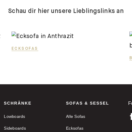
Schau dir hier unsere Lieblingslinks an
ECKSOFAS
SCHRÄNKE
SOFAS & SESSEL
F
Lowboards
Alle Sofas
Sideboards
Ecksofas