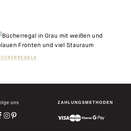
BÜCHERREGALE
olge uns
ZAHLUNGSMETHODEN