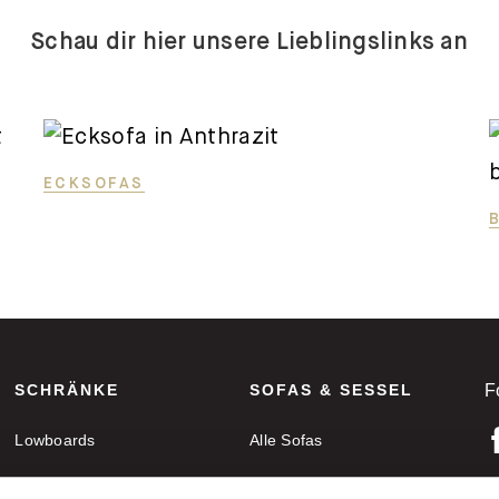
Schau dir hier unsere Lieblingslinks an
ECKSOFAS
SCHRÄNKE
SOFAS & SESSEL
F
Lowboards
Alle Sofas
Sideboards
Ecksofas