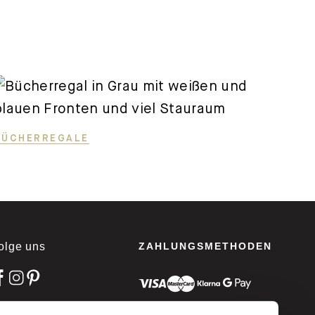
BÜCHERREGALE
olge uns
ZAHLUNGSMETHODEN