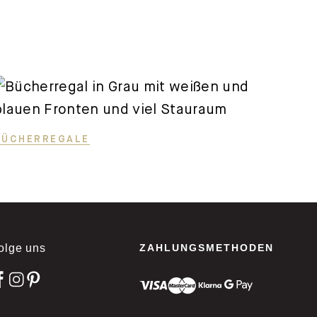
BÜCHERREGALE
olge uns
ZAHLUNGSMETHODEN