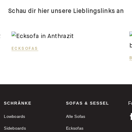
Schau dir hier unsere Lieblingslinks an
ECKSOFAS
SCHRÄNKE
SOFAS & SESSEL
F
Lowboards
Alle Sofas
Sideboards
Ecksofas