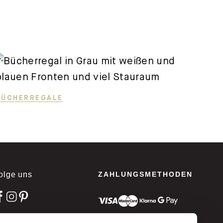
BÜCHERREGALE
olge uns
ZAHLUNGSMETHODEN