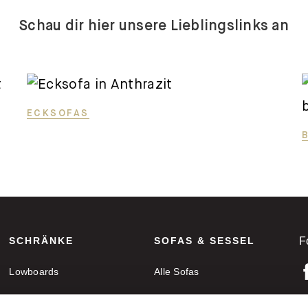
Schau dir hier unsere Lieblingslinks an
ECKSOFAS
SCHRÄNKE
SOFAS & SESSEL
F
Lowboards
Alle Sofas
Sideboards
Ecksofas