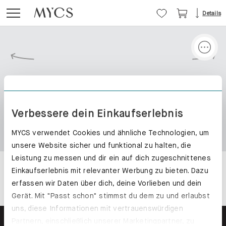
Details
Verbessere dein Einkaufserlebnis
MYCS verwendet Cookies und ähnliche Technologien, um
unsere Website sicher und funktional zu halten, die
Leistung zu messen und dir ein auf dich zugeschnittenes
Einkaufserlebnis mit relevanter Werbung zu bieten. Dazu
erfassen wir Daten über dich, deine Vorlieben und dein
Gerät. Mit "Passt schon" stimmst du dem zu und erlaubst
uns, diese Informationen mit vertrauenswürdigen
Partnern, einschließlich unserer Marketingpartner, zu