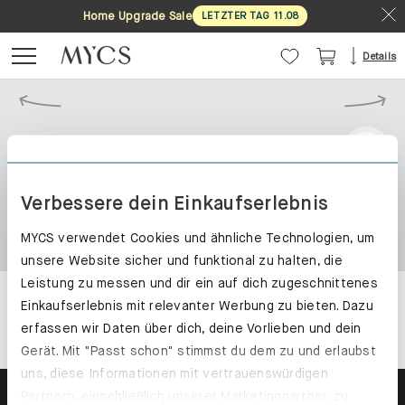
Home Upgrade Sale
LETZTER TAG
11
.
08
Details
Verbessere dein Einkaufserlebnis
MYCS verwendet Cookies und ähnliche Technologien, um
unsere Website sicher und funktional zu halten, die
Leistung zu messen und dir ein auf dich zugeschnittenes
Einkaufserlebnis mit relevanter Werbung zu bieten. Dazu
erfassen wir Daten über dich, deine Vorlieben und dein
Gerät. Mit "Passt schon" stimmst du dem zu und erlaubst
uns, diese Informationen mit vertrauenswürdigen
Partnern, einschließlich unserer Marketingpartner, zu