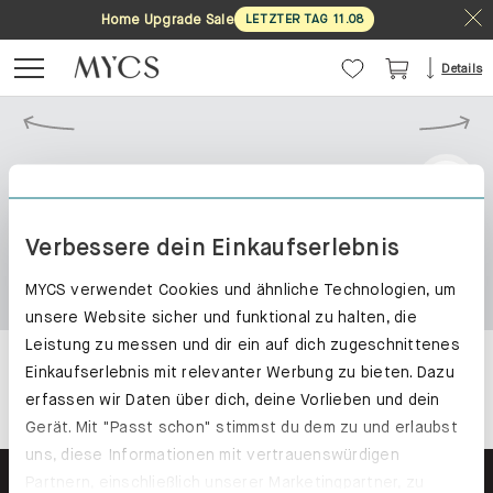
Home Upgrade Sale
LETZTER TAG
11
.
08
Details
Verbessere dein Einkaufserlebnis
MYCS verwendet Cookies und ähnliche Technologien, um
unsere Website sicher und funktional zu halten, die
Leistung zu messen und dir ein auf dich zugeschnittenes
Einkaufserlebnis mit relevanter Werbung zu bieten. Dazu
erfassen wir Daten über dich, deine Vorlieben und dein
Gerät. Mit "Passt schon" stimmst du dem zu und erlaubst
uns, diese Informationen mit vertrauenswürdigen
Partnern, einschließlich unserer Marketingpartner, zu