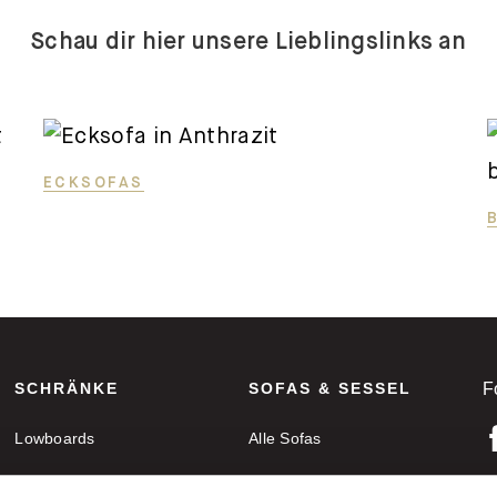
Schau dir hier unsere Lieblingslinks an
ECKSOFAS
SCHRÄNKE
SOFAS & SESSEL
F
Lowboards
Alle Sofas
Sideboards
Ecksofas