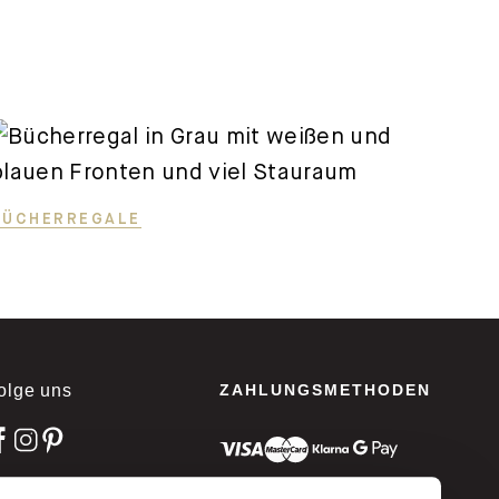
BÜCHERREGALE
olge uns
ZAHLUNGSMETHODEN