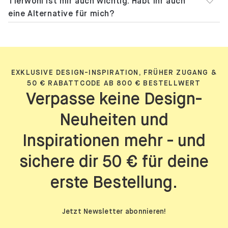
Tierwohl ist mir auch wichtig. Habt ihr auch
eine Alternative für mich?
EXKLUSIVE DESIGN-INSPIRATION, FRÜHER ZUGANG &
50 € RABATTCODE AB 800 € BESTELLWERT
Verpasse keine Design-
Neuheiten und
Inspirationen mehr - und
sichere dir 50 € für deine
erste Bestellung.
Jetzt Newsletter abonnieren!