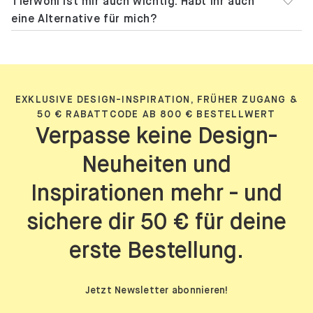
Tierwohl ist mir auch wichtig. Habt ihr auch
eine Alternative für mich?
EXKLUSIVE DESIGN-INSPIRATION, FRÜHER ZUGANG &
50 € RABATTCODE AB 800 € BESTELLWERT
Verpasse keine Design-
Neuheiten und
Inspirationen mehr - und
sichere dir 50 € für deine
erste Bestellung.
Jetzt Newsletter abonnieren!