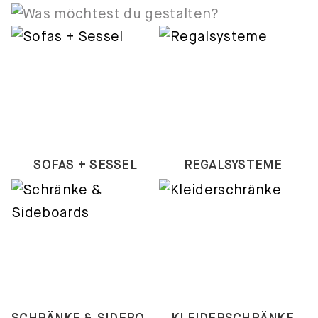
SOFAS + SESSEL
REGALSYSTEME
SCHRÄNKE & SIDEBOARDS
KLEIDERSCHRÄNKE