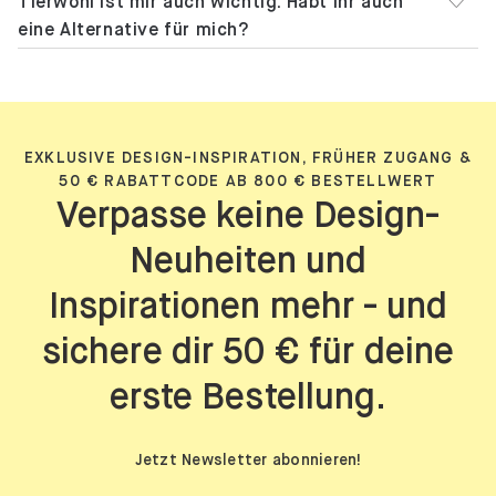
Tierwohl ist mir auch wichtig. Habt ihr auch
eine Alternative für mich?
EXKLUSIVE DESIGN-INSPIRATION, FRÜHER ZUGANG &
50 € RABATTCODE AB 800 € BESTELLWERT
Verpasse keine Design-
Neuheiten und
Inspirationen mehr - und
sichere dir 50 € für deine
erste Bestellung.
Jetzt Newsletter abonnieren!