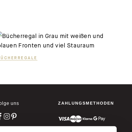
BÜCHERREGALE
olge uns
ZAHLUNGSMETHODEN