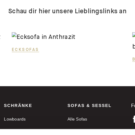
Schau dir hier unsere Lieblingslinks an
ECKSOFAS
SCHRÄNKE
SOFAS & SESSEL
F
Lowboards
Alle Sofas
Sideboards
Ecksofas