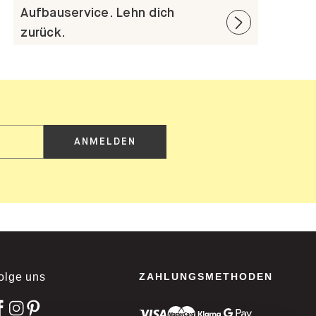
Aufbauservice. Lehn dich
zurück.
ANMELDEN
olge uns
ZAHLUNGSMETHODEN