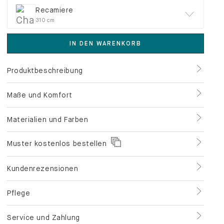
Recamiere
310 cm
IN DEN WARENKORB
Produktbeschreibung
Maße und Komfort
Materialien und Farben
Muster kostenlos bestellen
Kundenrezensionen
Pflege
Service und Zahlung