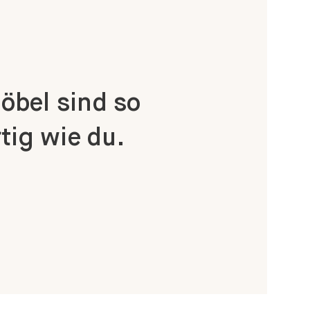
bel sind so
tig wie du.