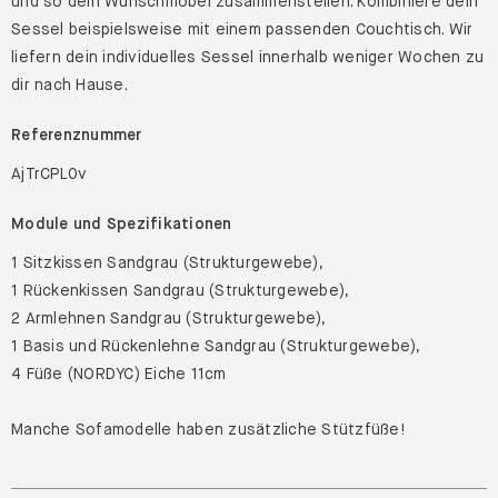
und so dein Wunschmöbel zusammenstellen. Kombiniere dein
Sessel beispielsweise mit einem passenden Couchtisch. Wir
liefern dein individuelles Sessel innerhalb weniger Wochen zu
dir nach Hause.
Referenznummer
AjTrCPL0v
Module und Spezifikationen
1 Sitzkissen Sandgrau (Strukturgewebe),
1 Rückenkissen Sandgrau (Strukturgewebe),
2 Armlehnen Sandgrau (Strukturgewebe),
1 Basis und Rückenlehne Sandgrau (Strukturgewebe),
4 Füße (NORDYC) Eiche 11cm
Manche Sofamodelle haben zusätzliche Stützfüße!