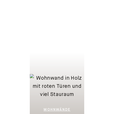
LOWBOARDS
WOHNWÄNDE