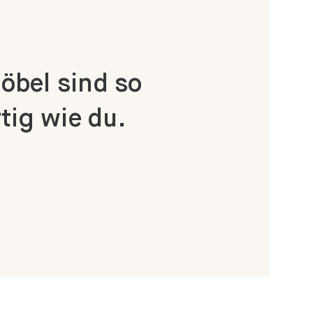
bel sind so
tig wie du.