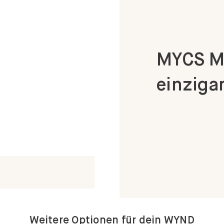
MYCS Mö
einzigar
Weitere Optionen für dein WYND