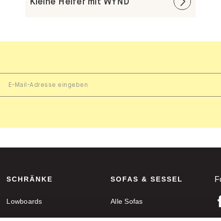
Kleine Helfer mit WYND
SCHRÄNKE
SOFAS & SESSEL
F
Lowboards
Alle Sofas