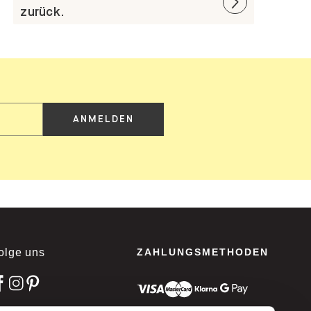
zurück.
ANMELDEN
olge uns
ZAHLUNGSMETHODEN