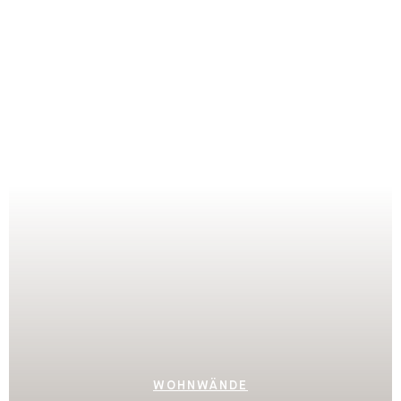
LOWBOARDS
WOHNWÄNDE