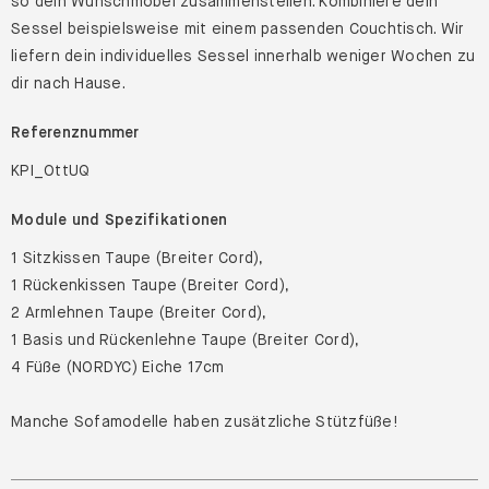
so dein Wunschmöbel zusammenstellen. Kombiniere dein
Sessel beispielsweise mit einem passenden Couchtisch. Wir
liefern dein individuelles Sessel innerhalb weniger Wochen zu
dir nach Hause.
Referenznummer
KPI_OttUQ
Module und Spezifikationen
1 Sitzkissen Taupe (Breiter Cord),
1 Rückenkissen Taupe (Breiter Cord),
2 Armlehnen Taupe (Breiter Cord),
1 Basis und Rückenlehne Taupe (Breiter Cord),
4 Füße (NORDYC) Eiche 17cm
Manche Sofamodelle haben zusätzliche Stützfüße!