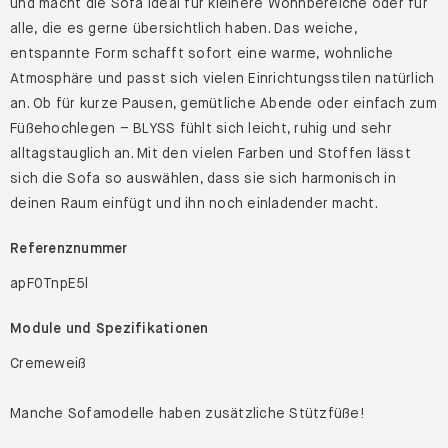
und macht die Sofa ideal für kleinere Wohnbereiche oder für
alle, die es gerne übersichtlich haben. Das weiche,
entspannte Form schafft sofort eine warme, wohnliche
Atmosphäre und passt sich vielen Einrichtungsstilen natürlich
an. Ob für kurze Pausen, gemütliche Abende oder einfach zum
Füßehochlegen – BLYSS fühlt sich leicht, ruhig und sehr
alltagstauglich an. Mit den vielen Farben und Stoffen lässt
sich die Sofa so auswählen, dass sie sich harmonisch in
deinen Raum einfügt und ihn noch einladender macht.
Referenznummer
apF0TnpE5l
Module und Spezifikationen
Cremeweiß
Manche Sofamodelle haben zusätzliche Stützfüße!