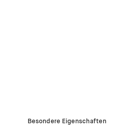
Besondere Eigenschaften