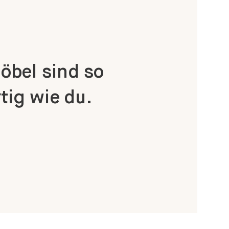
bel sind so
tig wie du.