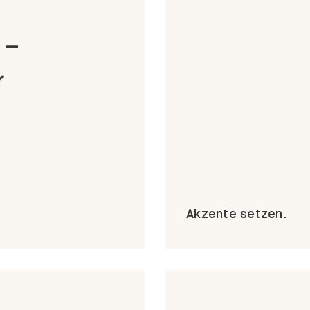
 –
r
Akzente setzen.