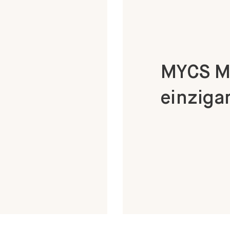
MYCS Mö
einzigar