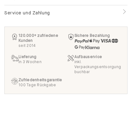
Service und Zahlung
120.000+ zufriedene
Sichere Bezahlung
Kunden
seit 2014
Lieferung
Aufbauservice
in 3 Wochen
inkl.
Verpackungsentsorgung
buchbar
Zufriedenheitsgarantie
100 Tage Rückgabe