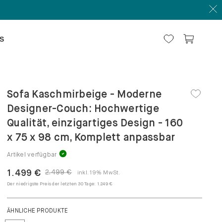
S
Sofa Kaschmir­beige - Moderne
Designer-Couch: Hochwertige
Qualität, einzigartiges Design - 160
x 75 x 98 cm, Komplett anpassbar
Artikel verfügbar
1.499 €
2.499 €
inkl. 19% MwSt.
Der niedrigste Preis der letzten 30 Tage:
1.249 €
ÄHNLICHE PRODUKTE