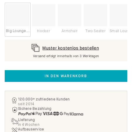
Big Lounge Left
Hocker
Armchair
Two Seater
Small Lounge Left
Muster kostenlos bestellen
Versand erfolgt innerhalb von 3 Werktagen
IN DEN WARENKORB
120.000+ zufriedene Kunden
seit 2014
Sichere Bezahlung
Lieferung
in 4 Wochen
Aufbauservice