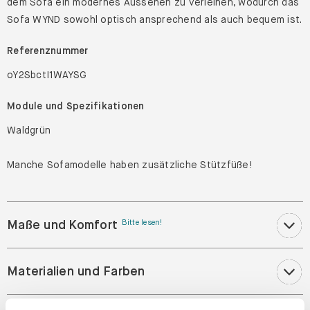
dem Sofa ein modernes Aussehen zu verleihen, wodurch das
Sofa WYND sowohl optisch ansprechend als auch bequem ist.
Referenznummer
oY2SbctI1WAYSG
Module und Spezifikationen
Waldgrün
Manche Sofamodelle haben zusätzliche Stützfüße!
Maße und Komfort
Bitte lesen!
Materialien und Farben