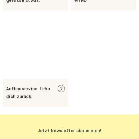
gewisse Etwas.
WYND
Aufbauservice. Lehn
dich zurück.
Jetzt Newsletter abonnieren!