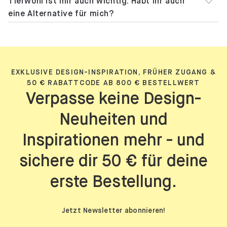
Tierwohl ist mir auch wichtig. Habt ihr auch
eine Alternative für mich?
EXKLUSIVE DESIGN-INSPIRATION, FRÜHER ZUGANG &
50 € RABATTCODE AB 800 € BESTELLWERT
Verpasse keine Design-
Neuheiten und
Inspirationen mehr - und
sichere dir 50 € für deine
erste Bestellung.
Jetzt Newsletter abonnieren!