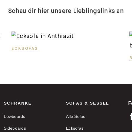
Schau dir hier unsere Lieblingslinks an
ECKSOFAS
SCHRÄNKE
SOFAS & SESSEL
F
Lowboards
Alle Sofas
Sideboards
Ecksofas