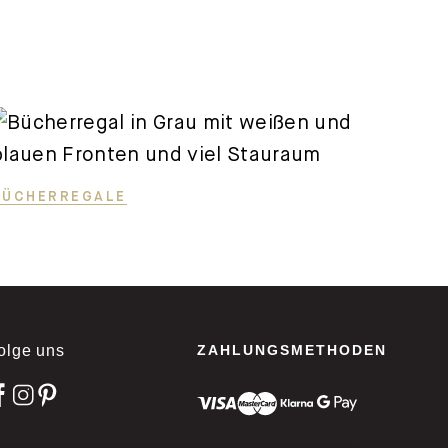
BÜCHERREGALE
olge uns
ZAHLUNGSMETHODEN