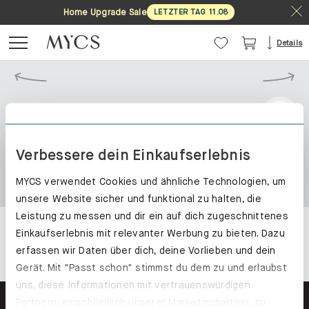
Home Upgrade Sale
LETZTER TAG
11
.
08
Details
Verbessere dein Einkaufserlebnis
MYCS verwendet Cookies und ähnliche Technologien, um
unsere Website sicher und funktional zu halten, die
Leistung zu messen und dir ein auf dich zugeschnittenes
Einkaufserlebnis mit relevanter Werbung zu bieten. Dazu
erfassen wir Daten über dich, deine Vorlieben und dein
Gerät. Mit "Passt schon" stimmst du dem zu und erlaubst
uns, diese Informationen mit vertrauenswürdigen
Partnern, einschließlich unserer Marketingpartner, zu