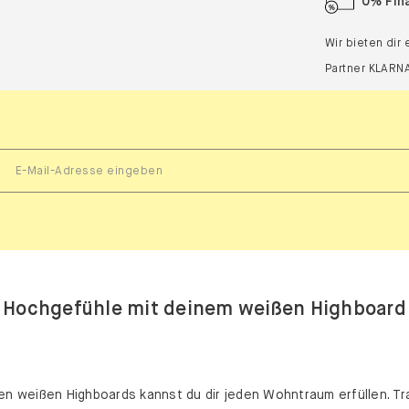
0% Fin
Wir bieten dir
Partner KLARNA
Hochgefühle mit deinem weißen Highboard
en weißen Highboards kannst du dir jeden Wohntraum erfüllen. Trad