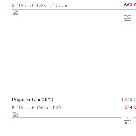
669 
B
:
116
cm
,
H
:
158
cm
,
T
:
35
cm
Regalsystem GRYD
1.349 
674 
B
:
116
cm
,
H
:
156
cm
,
T
:
35
cm